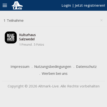
menu
LogIn
|
Jetzt registrieren!
1 Teilnahme
close
Kulturhaus
Salzwedel
1 Freund
.
5 Fotos
Impressum
Nutzungsbedingungen
Datenschutz
Werben bei uns
Copyright © 2026 Altmark-Live. Alle Rechte vorbehalten