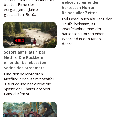
gehört zu einer der
besten Filme der
härtesten Horror-
vergangenen Jahre
Reihen aller Zeiten
geschaffen. Berü...
Evil Dead, auch als Tanz der
Teufel bekannt, ist
zweifelsohne eine der
härtesten Horrorreihen.
Während in den Kinos
derzei...
Sofort auf Platz 1 bei
Netflix: Die Rückkehr
einer der beliebtesten
Serien des Streamers
Eine der beliebtesten
Netflix-Serien ist mit Staffel
3 zurück und hat direkt die
Spitze der Charts erobert.
Fans dürfen si...