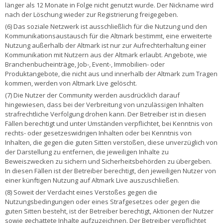
länger als 12 Monate in Folge nicht genutzt wurde. Der Nickname wird
nach der Löschung wieder zur Registrierung freigegeben.
(6) Das soziale Netzwerk ist ausschließlich für die Nutzung und den
Kommunikationsaustausch für die Altmark bestimmt, eine erweiterte
Nutzung außerhalb der Altmark ist nur zur Aufrechterhaltung einer
Kommunikation mit Nutzern aus der Altmark erlaubt. Angebote, wie
Branchenbucheinträge, Job-, Event-, Immobilien- oder
Produktangebote, die nicht aus und innerhalb der Altmark zum Tragen
kommen, werden von Altmark Live gelöscht.
(7) Die Nutzer der Community werden ausdrücklich darauf
hingewiesen, dass bei der Verbreitung von unzulässigen Inhalten
strafrechtliche Verfolgung drohen kann. Der Betreiber ist in diesen
Fällen berechtigt und unter Umständen verpflichtet, bei Kenntnis von
rechts- oder gesetzeswidrigen Inhalten oder bei Kenntnis von
Inhalten, die gegen die guten Sitten verstoßen, diese unverzüglich von
der Darstellung zu entfernen, die jeweiligen Inhalte zu
Beweiszwecken zu sichern und Sicherheitsbehörden zu übergeben.
In diesen Fällen ist der Betreiber berechtigt, den jeweiligen Nutzer von
einer künftigen Nutzung auf Altmark Live auszuschließen.
(8) Soweit der Verdacht eines Verstoßes gegen die
Nutzungsbedingungen oder eines Strafgesetzes oder gegen die
guten Sitten besteht, ist der Betreiber berechtigt, Aktionen der Nutzer
sowie gechattete Inhalte aufzuzeichnen. Der Betreiber verpflichtet