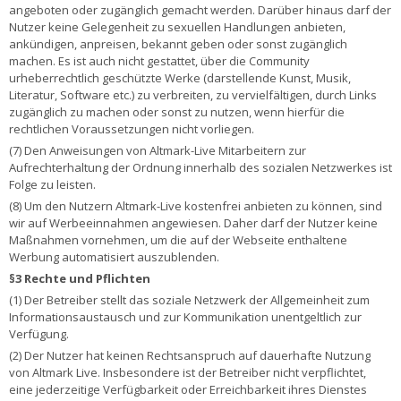
angeboten oder zugänglich gemacht werden. Darüber hinaus darf der
Nutzer keine Gelegenheit zu sexuellen Handlungen anbieten,
ankündigen, anpreisen, bekannt geben oder sonst zugänglich
machen. Es ist auch nicht gestattet, über die Community
urheberrechtlich geschützte Werke (darstellende Kunst, Musik,
Literatur, Software etc.) zu verbreiten, zu vervielfältigen, durch Links
zugänglich zu machen oder sonst zu nutzen, wenn hierfür die
rechtlichen Voraussetzungen nicht vorliegen.
(7) Den Anweisungen von Altmark-Live Mitarbeitern zur
Aufrechterhaltung der Ordnung innerhalb des sozialen Netzwerkes ist
Folge zu leisten.
(8) Um den Nutzern Altmark-Live kostenfrei anbieten zu können, sind
wir auf Werbeeinnahmen angewiesen. Daher darf der Nutzer keine
Maßnahmen vornehmen, um die auf der Webseite enthaltene
Werbung automatisiert auszublenden.
§3 Rechte und Pflichten
(1) Der Betreiber stellt das soziale Netzwerk der Allgemeinheit zum
Informationsaustausch und zur Kommunikation unentgeltlich zur
Verfügung.
(2) Der Nutzer hat keinen Rechtsanspruch auf dauerhafte Nutzung
von Altmark Live. Insbesondere ist der Betreiber nicht verpflichtet,
eine jederzeitige Verfügbarkeit oder Erreichbarkeit ihres Dienstes