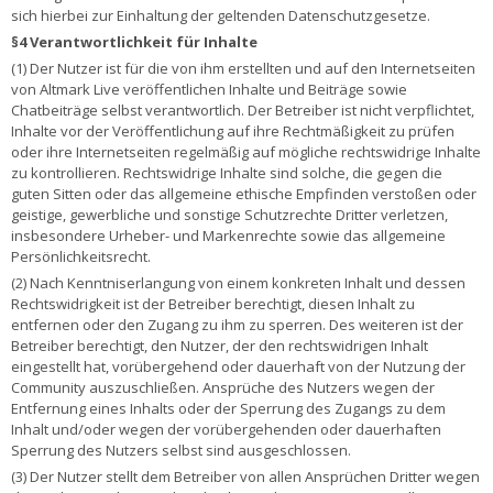
sich hierbei zur Einhaltung der geltenden Datenschutzgesetze.
§4 Verantwortlichkeit für Inhalte
(1) Der Nutzer ist für die von ihm erstellten und auf den Internetseiten
von Altmark Live veröffentlichen Inhalte und Beiträge sowie
Chatbeiträge selbst verantwortlich. Der Betreiber ist nicht verpflichtet,
Inhalte vor der Veröffentlichung auf ihre Rechtmäßigkeit zu prüfen
oder ihre Internetseiten regelmäßig auf mögliche rechtswidrige Inhalte
zu kontrollieren. Rechtswidrige Inhalte sind solche, die gegen die
guten Sitten oder das allgemeine ethische Empfinden verstoßen oder
geistige, gewerbliche und sonstige Schutzrechte Dritter verletzen,
insbesondere Urheber- und Markenrechte sowie das allgemeine
Persönlichkeitsrecht.
(2) Nach Kenntniserlangung von einem konkreten Inhalt und dessen
Rechtswidrigkeit ist der Betreiber berechtigt, diesen Inhalt zu
entfernen oder den Zugang zu ihm zu sperren. Des weiteren ist der
Betreiber berechtigt, den Nutzer, der den rechtswidrigen Inhalt
eingestellt hat, vorübergehend oder dauerhaft von der Nutzung der
Community auszuschließen. Ansprüche des Nutzers wegen der
Entfernung eines Inhalts oder der Sperrung des Zugangs zu dem
Inhalt und/oder wegen der vorübergehenden oder dauerhaften
Sperrung des Nutzers selbst sind ausgeschlossen.
(3) Der Nutzer stellt dem Betreiber von allen Ansprüchen Dritter wegen