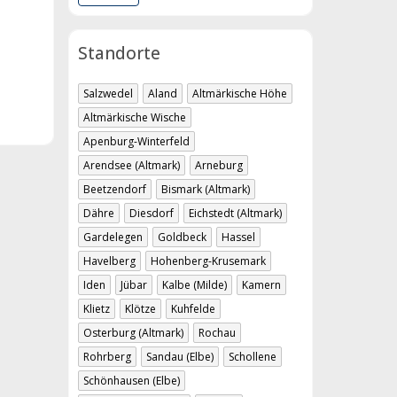
Standorte
Salzwedel
Aland
Altmärkische Höhe
Altmärkische Wische
Apenburg-Winterfeld
Arendsee (Altmark)
Arneburg
Beetzendorf
Bismark (Altmark)
Dähre
Diesdorf
Eichstedt (Altmark)
Gardelegen
Goldbeck
Hassel
Havelberg
Hohenberg-Krusemark
Iden
Jübar
Kalbe (Milde)
Kamern
Klietz
Klötze
Kuhfelde
Osterburg (Altmark)
Rochau
Rohrberg
Sandau (Elbe)
Schollene
Schönhausen (Elbe)