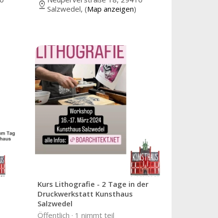
pin_drop
Salzwedel, (
Map anzeigen
)
Kurs Lithografie - 2 Tage in der
Druckwerkstatt Kunsthaus
Salzwedel
Öffentlich ·
1 nimmt teil